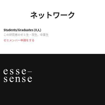
合
わ
ネットワーク
せ
Students/Graduates (0人)
この研究者のゼミ生・院生、卒業生
ゼミメンバー申請をする