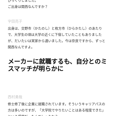
びっくりしました。
ご出身は関西なんですか？
宇田亮子
出身は、交野市（かたのし）と枚方市（ひらかたし）のあたり
で、大学生の頃は大学の近くに下宿していたこともありました
が、だいたいは実家から通いました。
今は奈良ですから、ずっと
関西なんですよ。
メーカーに就職するも、自分とのミ
スマッチが明らかに
西村勇哉
修士修了後に企業に就職されています。
そういうキャリアパスの
方は多いのですが、「大学院でやりたいことはある程度できた」