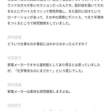
ウンドの方々が多いセクションだったんです。
設計図を描いてそれ
をもとにデバイスをつくって物性評価し、また設計に回すという
ローテーションがあって、その中の実際にデバイス、つまり半導体
をつくるところで研究開発をしていました。
西村勇哉
どういう仕事なのか事前にはわからなかったんですか？
宇田亮子
家電メーカーですから選択肢としてあり得るとは思っていました
が、「化学専攻なのにまさか！」という感じでした。
西村勇哉
家電メーカーは素材も研究開発しますよね。
宇田亮子