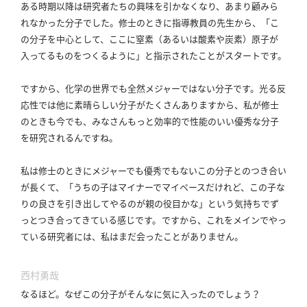
ある時期以降は研究者たちの興味を引かなくなり、あまり顧みら
れなかった分子でした。
修士のときに指導教員の先生から、「こ
の分子を中心として、ここに窒素（あるいは酸素や炭素）原子が
入ってるものをつくるように」と指示されたことがスタートです。
ですから、化学の世界でも全然メジャーではない分子です。
光る反
応性では他に素晴らしい分子がたくさんありますから、私が修士
のときも今でも、みなさんもっと効率的で性能のいい優秀な分子
を研究されるんですね。
私は修士のときにメジャーでも優秀でもないこの分子とのつき合い
が長くて、「うちの子はマイナーでマイペースだけれど、この子な
りの良さを引き出してやるのが親の役目かな」という気持ちでず
っとつき合ってきている感じです。
ですから、これをメインでやっ
ている研究者には、私はまだ会ったことがありません。
西村勇哉
なるほど。
なぜこの分子がそんなに気に入ったのでしょう？