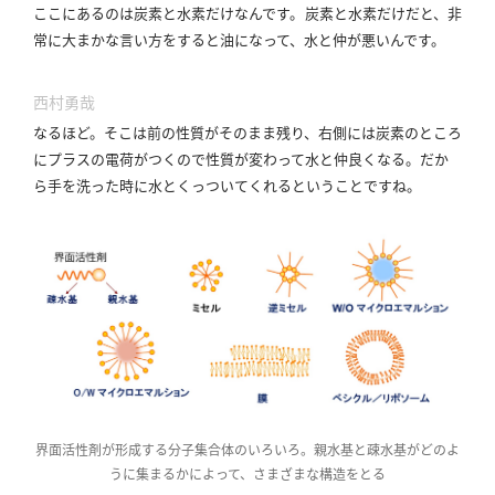
ここにあるのは炭素と水素だけなんです。
炭素と水素だけだと、非
常に大まかな言い方をすると油になって、水と仲が悪いんです。
西村勇哉
なるほど。
そこは前の性質がそのまま残り、右側には炭素のところ
にプラスの電荷がつくので性質が変わって水と仲良くなる。
だか
ら手を洗った時に水とくっついてくれるということですね。
界面活性剤が形成する分子集合体のいろいろ。親水基と疎水基がどのよ
うに集まるかによって、さまざまな構造をとる