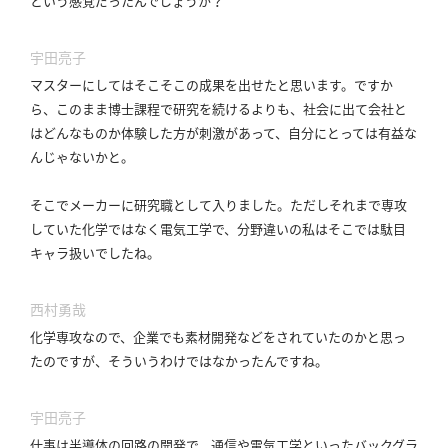
という感覚だったんでしょうか？
宇田亮子
マスターにしてはそこそこの成果を出せたと思います。
ですか
ら、このまま博士課程で研究を続けるよりも、社会に出て会社と
はどんなものか体験した方が刺激があって、自分にとっては有益な
んじゃないかと。
そこでメーカーに研究職として入りました。
ただしそれまで専攻
していた化学ではなく電気工学で、分野違いの私はそこでは駄目
キャラ扱いでしたね。
西村勇哉
化学専攻なので、企業でも素材開発などをされていたのかと思っ
たのですが、そういうわけではなかったんですね。
宇田亮子
仕事は半導体の回路の開発で、通信や電気工学といったバックグラ