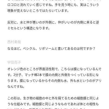
ロコロと流れていく感じですね。
手を洗う時にも、実はこういう
現象が見えないところではたらいています。
反対に、水と仲が悪いのが外側に、仲がいいのが内側に来ると逆
ミセルという構造になります。
西村勇哉
なるほど。
ベシクル、リポソームと書いてあるのは何ですか？
宇田亮子
オレンジ色のところが界面活性剤で、こちらは膜になっているんで
す。
2分子、マッチ棒2本で膜の内側と外側をつくっている形にな
ります。
膜になっているからその内側も水、外も水というのがアリ
なんですね。
この形は、生き物の細胞の中と外を隔てるための細胞膜と同じよ
うな仕組みです。
細胞膜と同じようなものであれば体との相性も