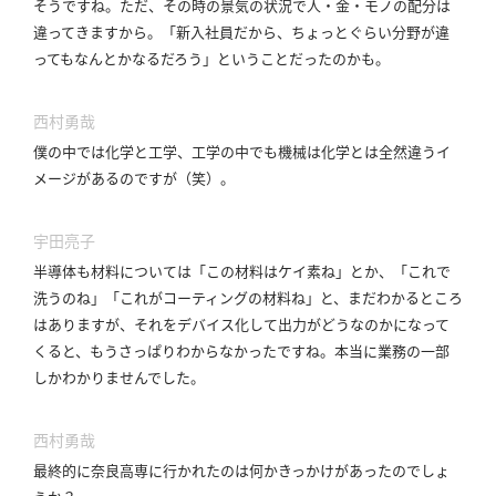
そうですね。
ただ、その時の景気の状況で人・金・モノの配分は
違ってきますから。
「新入社員だから、ちょっとぐらい分野が違
ってもなんとかなるだろう」ということだったのかも。
西村勇哉
僕の中では化学と工学、工学の中でも機械は化学とは全然違うイ
メージがあるのですが（笑）。
宇田亮子
半導体も材料については「この材料はケイ素ね」とか、「これで
洗うのね」「これがコーティングの材料ね」と、まだわかるところ
はありますが、それをデバイス化して出力がどうなのかになって
くると、もうさっぱりわからなかったですね。
本当に業務の一部
しかわかりませんでした。
西村勇哉
最終的に奈良高専に行かれたのは何かきっかけがあったのでしょ