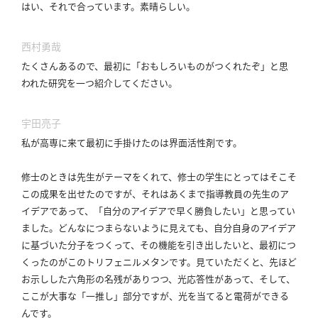
はい、それで合っています。
素晴らしい。
西村勇哉
たくさんあるので、最初に「おもしろいものがつくれたぞ」と思
われた研究を一つ紹介してください。
宇田亮子
私が高専に来て最初に手掛けたのは界面活性剤です。
修士のときは先生がテーマをくれて、修士の学生にとってはそこそ
この成果を出せたのですが、それはあくまで指導教員の先生のア
イデアであって、「自分のアイデアで早く勝負したい」と思ってい
ました。
どんなにつまらないように見えても、自分自身のアイデア
に基づいた分子をつくって、その機能を引き出したいと、最初につ
くったのがこのトリフェニルメタンです。
見ていただくと、先ほど
お示しした六角形の名残がありつつ、光応答性があって、そして、
ここが大事な「一推し」部分ですが、光を当てると電荷ができる
んです。