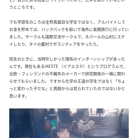
合
うところです。
わ
せ
でも学部生のころは全然真面目な学生ではなく、アルバイトして
お金を貯めては、バックパックを担いで海外に長期旅行に行ってい
ました。
サークルも国際交流サークルで、ネパールの山村にステ
イしたり、タイの農村でボランティアをやったり。
院生のときに、当時珍しかった理系のインターンシップがあった
んです。
現在もあるIAESTE （イアエステ）というプログラムで、
北欧・フィンランドの不織布のメーカーで研究開発の一端に関わ
らせてもらいました。
ですから化学の王道の学生ではなく「ちょ
っと変わった子だな」と周囲からは見られていたのではないかと
思います。