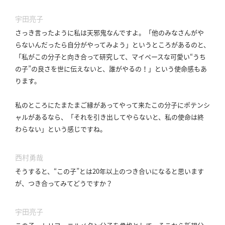
宇田亮子
さっき言ったように私は天邪鬼なんですよ。
「他のみなさんがや
らないんだったら自分がやってみよう」というところがあるのと、
「私がこの分子と向き合って研究して、マイペースな可愛い“うち
の子”の良さを世に伝えないと、誰がやるの！」という使命感もあ
ります。
私のところにたまたまご縁があってやって来たこの分子にポテンシ
ャルがあるなら、「それを引き出してやらないと、私の使命は終
わらない」という感じですね。
西村勇哉
そうすると、“この子”とは20年以上のつき合いになると思います
が、つき合ってみてどうですか？
宇田亮子