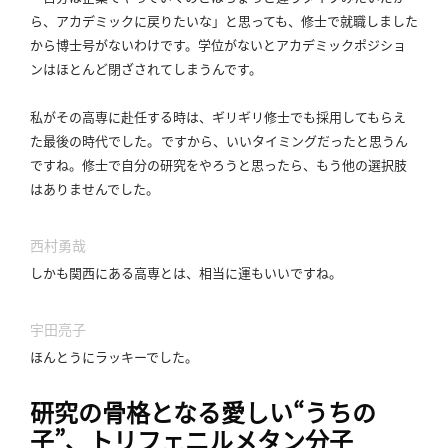
ら、アカデミックに戻りたいな」と思っても、修士で就職しました
から博士号がないわけです。
学位がないとアカデミックポジショ
ンはほとんど閉ざされてしまうんです。
私がその高専に赴任する時は、ギリギリ修士でも採用してもらえ
た最後の時代でした。
ですから、いいタイミングだったと思うん
ですね。
修士で自分の研究をやろうと思ったら、もう他の選択肢
はありませんでした。
西村勇哉
しかも関西にある高専とは、相当に運もいいですね。
宇田亮子
ほんとうにラッキーでした。
研究の骨格となる愛しい“うちの
子”、トリフェニルメタン分子