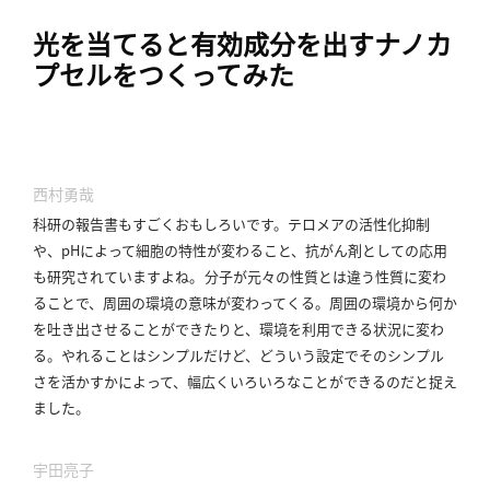
光を当てると有効成分を出すナノカ
プセルをつくってみた
西村勇哉
科研の報告書もすごくおもしろいです。
テロメアの活性化抑制
や、pHによって細胞の特性が変わること、抗がん剤としての応用
も研究されていますよね。
分子が元々の性質とは違う性質に変わ
ることで、周囲の環境の意味が変わってくる。
周囲の環境から何か
を吐き出させることができたりと、環境を利用できる状況に変わ
る。
やれることはシンプルだけど、どういう設定でそのシンプル
さを活かすかによって、幅広くいろいろなことができるのだと捉え
ました。
宇田亮子