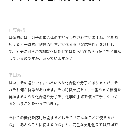
西村勇哉
具体的には、分子の集合体のデザインをされていますね。
光を照
射すると一時的に物質の性質が変化する「光応答性」を利用し
て、分子に何らかの機能を持たせてはたらいてもらう研究だと理解
しているのですが、あっていますか？
宇田亮子
はい、その通りです。
いろいろな化合物や分子がありますが、そ
れぞれ何か特徴があります。
その特徴を捉えて、一番うまく機能を
発揮するような化合物や分子を、化学の手法を使って新しくつく
るということをやっています。
それらの機能を応用展開するとしたら「こんなことに使えるか
な」「あんなことに使えるかな」と、完全な実用化までは無理で