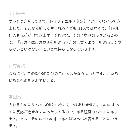
宇田亮子
ずっとつき合ってきて、トリフェニルメタン分子がよくわかってき
ました。
そこから新しく生まれる子どもは1人ではなくて、何人も
何人も兄弟が出てきます。
それぞれ、その子なりの良さがあるの
で、「この子はこの良さを引き出すために育てよう。
引き出してや
らないといけない」という気持ちになっていきます。
西村勇哉
なるほど。
このXとRの部分の自由度はかなり高いんですね。
いろ
いろなものを入れていける。
宇田亮子
入れるものはなんでもOKというわけではありません。
ものによっ
ては反応が進まなくなったりするので、ある程度のルールはあり
ます。
でも、そのルールの中であればいろいろ変えることはでき
ます。