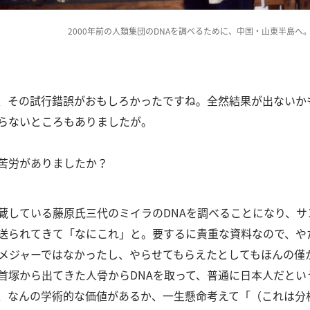
2000年前の人類集団のDNAを調べるために、中国・山東半島へ
、その試行錯誤がおもしろかったですね。
全然結果が出ないか
らないところもありましたが。
苦労がありましたか？
蔵している藤原氏三代のミイラのDNAを調べることになり、
送られてきて「なにこれ」と。
要するに貴重な資料なので、や
がメジャーではなかったし、やらせてもらえたとしてもほんの僅
首塚から出てきた人骨からDNAを取って、普通に日本人だとい
、なんの学術的な価値があるか、一生懸命考えて「（これは分