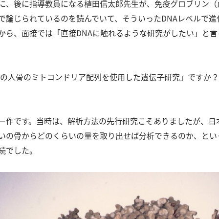
に、後に指導教員になる植田信太郎先生が、免疫グロブリン（
で論じられているのを読んでいて、そういったDNAレベルで
から、面接では「直接DNAに触れるような研究がしたい」と
年前の人骨のミトコンドリア配列を使用した遺伝子研究」ですか
ー作です。
当時は、解析方法の先行研究こそありましたが、日
いの骨からどのくらいの量を取り出せば分析できるのか、とい
続でした。