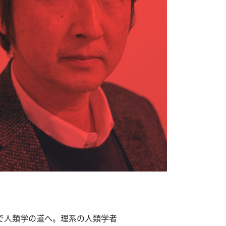
で人類学の道へ。理系の人類学者