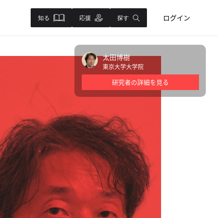
ログイン
知る
応援
探す
太田博樹
東京大学大学院
研究者の詳細を見る