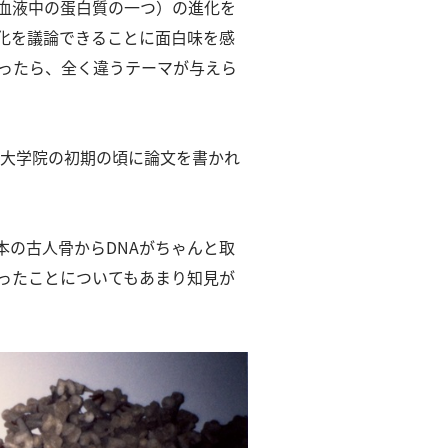
血液中の蛋白質の一つ）の進化を
進化を議論できることに面白味を感
言ったら、全く違うテーマが与えら
？大学院の初期の頃に論文を書かれ
本の古人骨からDNAがちゃんと取
ったことについてもあまり知見が