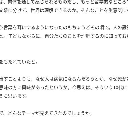
は、肉体を通して感じられるものだし、もっと哲学的なところ
文系に分けて、世界は理解できるのか。
そんなことを生意気に
う言葉を耳にするようになったのもちょうどその頃で。
人の設
と。
子どもながらに、自分たちのことを理解するのに知ってお
をもたれていたと。
治すことよりも、なぜ人は病気になるんだろうとか、なぜ死が
意味の方に興味があったというか。
今思えば、そういう10代
うに思います。
で、どんなテーマが見えてきたのでしょうか。