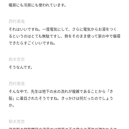
暖房にも冷房にも使われています。
西村勇哉
それはいいですね。
一度電気にして、さらに電気からお湯をつく
るというのはとても無駄ですし、熱をそのまま使って家の中で循環
できたらすごくいいですね。
鈴木杏奈
そうなんです。
西村勇哉
そんな中で、先生は地下の水の流れが複雑であることから「き
裂」に着目されたそうですね。
きっかけは何だったのでしょう
か。
鈴木杏奈