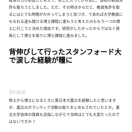
許も取ろうとしました。
ただ、その時点からだと、教員免許を取
るにはとても時間がかかってしまうと気づき、であれば大学教員に
もなれる道も開ける博士課程に進もうと考えたのももう一つの博
士に行こうと決めた理由です。
研究がしたかったからではなく資
格として博士を取りに博士課程に進みました。
背伸びして行ったスタンフォード大
で涙した経験が糧に
西村勇哉
修士から博士になるときに東日本大震災を経験したと思います
が、震災のボランティア活動の取りまとめもされていたとか。
東
北大学自体の復興も目指しながらで当時はとても大変だったので
はないですか？