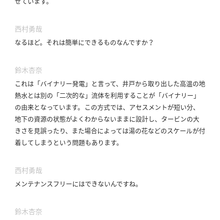
せています。
西村勇哉
なるほど。
それは簡単にできるものなんですか？
鈴木杏奈
これは「バイナリー発電」と言って、井戸から取り出した高温の地
熱水とは別の「二次的な」流体を利用することが「バイナリー」
の由来となっています。
この方式では、アセスメントが短い分、
地下の資源の状態がよくわからないままに設計し、タービンの大
きさを見誤ったり、また場合によっては湯の花などのスケールが付
着してしまうという問題もあります。
西村勇哉
メンテナンスフリーにはできないんですね。
鈴木杏奈