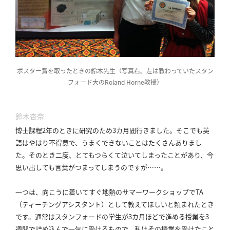
ポスター賞を取ったときの鈴木先生（写真右。左は教わっていたスタン
フォード大のRoland Horne教授）
鈴木杏奈
博士課程2年のときに研究のため3カ月間行きました。
そこでも英
語はやはり不得意で、うまくできないことはたくさんありまし
た。
そのとき二度、とてもつらくて泣いてしまったことがあり、今
思い出しても言葉がつまってしまうのですが……。
一つは、向こうに着いてすぐ地熱のサマーワークショップでTA
（ティーチングアシスタント）として教えてほしいと頼まれたとき
です。
通常はスタンフォードの学生が3カ月ほどで進める授業を3
週間で詰め込んで一気に受けるもので、私はその授業を受けたこと