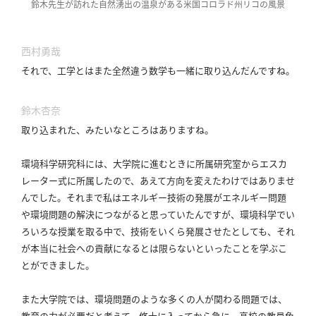
鈴木先生が訪れた自然湧出の温泉がある米国コロラド州リコの風景
西村勇哉
それで、工学とはまた全然違う数学も一緒に取り込んだんですね。
鈴木杏奈
取り込まれた、みたいなところはありますね。
環境科学研究科には、大学院に進むときに所属研究室からエスカ
レーター式に所属したので、あえて方向を変えたわけではありませ
んでした。
それまで私はエネルギー技術の発展がエネルギー問題
や環境問題の解決につながると思っていたんですが、環境科学でい
ろいろな授業を取る中で、技術をいくら発展させたとしても、それ
が本当に社会への貢献になるとは限らないといったことを学ぶこ
とができました。
また大学院では、環境問題のような多くの人が関わる問題では、
教育の力が必要だと考えて、修士に入ってから急に、高校の教員免