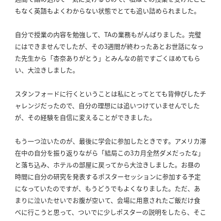
もなく英語もよくわからない状態でとても追い詰められました。
自分で授業の内容を勉強して、TAの業務もがんばりました。
完璧
にはできませんでしたが、その3週間が終わったあとお世話になっ
た先生から「杏奈ありがとう」とみんなの前ですごくほめてもら
い、大泣きしました。
スタンフォードに行くということは私にとってとても背伸びしたチ
ャレンジだったので、自分の理想には追いつけていませんでした
が、その経験を自信に変えることができました。
もう一つ泣いたのが、最後に学会に参加したときです。
アメリカ滞
在中の自分を振り返りながら「結局この3カ月全然ダメだったな」
と落ち込み、ホテルの部屋に戻ってから大泣きしました。
お昼の
時間に自分の研究を発表するポスターセッションに参加する予定
になっていたのですが、もうどうでもよくなりました。
ただ、あ
まりに泣いたせいでお腹が空いて、会場に用意されたご飯だけ食
べに行こうと思って、ついでに少しポスターの説明をしたら、そこ