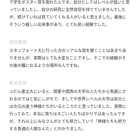
で学生ポスター賞を取れたんです。
自分としてはレベルが低いと思
っていましたし、自分の研究に全然自信を持てていませんでした
が、続けていれば見ていてくれる人がいると思えました。
最後に
そういう嬉しい出来事があり、とても良い経験でした。
西村勇哉
スタンフォード大に行った方のリアルな話を聞くことはあまりあ
りませんが、実際はとても大変なことですし、そこでの経験がそ
の後の糧になるような場所なんですね。
鈴木杏奈
ふだん東北大にいると、関東や関西の大学の人たちから馬鹿にさ
れるのではと気にしがちで、ましてや世界レベルの大学は自分と
は次元の違う神様たちがいるところだと思っていました。
実際に
行ってみて、本当に周りはすごい人たちばかりではあったんです
が、それ以上にみなさんがとても努力していて「神様たちも努力
する普通の人間なんだ」とわかりました。