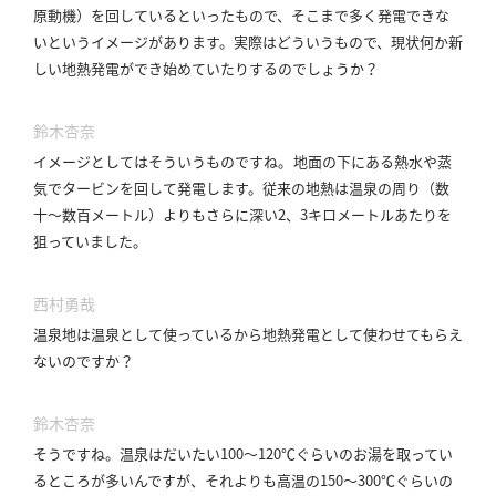
原動機）を回しているといったもので、そこまで多く発電できな
いというイメージがあります。
実際はどういうもので、現状何か新
しい地熱発電ができ始めていたりするのでしょうか？
鈴木杏奈
イメージとしてはそういうものですね。
地面の下にある熱水や蒸
気でタービンを回して発電します。
従来の地熱は温泉の周り（数
十～数百メートル）よりもさらに深い2、3キロメートルあたりを
狙っていました。
西村勇哉
温泉地は温泉として使っているから地熱発電として使わせてもらえ
ないのですか？
鈴木杏奈
そうですね。
温泉はだいたい100～120℃ぐらいのお湯を取ってい
るところが多いんですが、それよりも高温の150～300℃ぐらいの