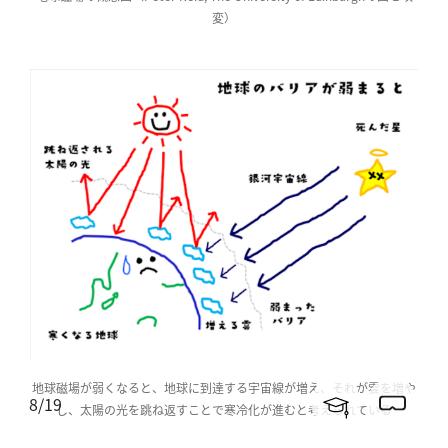
変）
地球磁場が弱くなると、地球に到達する宇宙線が増え、それが雲を増や
8
/
19
し、太陽の光を跳ね返すことで寒冷化が進むと考えられている