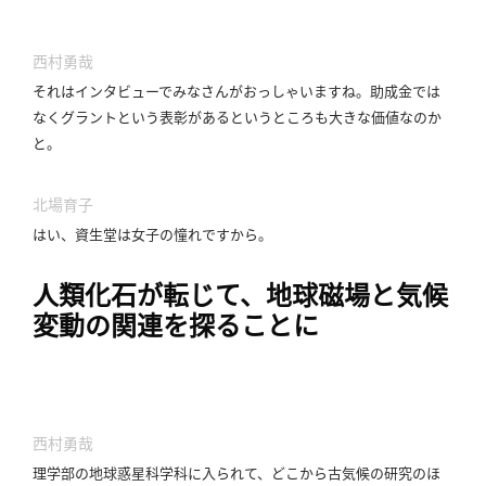
西村勇哉
それはインタビューでみなさんがおっしゃいますね。
助成金では
なくグラントという表彰があるというところも大きな価値なのか
と。
北場育子
はい、資生堂は女子の憧れですから。
人類化石が転じて、地球磁場と気候
変動の関連を探ることに
西村勇哉
理学部の地球惑星科学科に入られて、どこから古気候の研究のほ