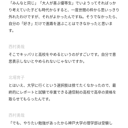
「みんなと同じ」「大人が喜ぶ優等生」でいようってそればっか
り考えていた子ども時代からすると、一度世間の枠から思いっきり
外れたわけですが、それがよかったんですね。
そうでなかったら、
自分の「好き」だけで進路を選ぶことはできなかったと思いま
す。
西村勇哉
そこでキッパリと高校をやめるというのがすごいです。
自分で意
思表示しないとやめられないじゃないですか。
北場育子
とはいえ、大学に行くという選択肢は捨てたくなかったので、最
終的にレポートと試験で卒業できる通信制の高校で高卒の資格を
取らせてもらったんです。
西村勇哉
「でも、やりたい勉強があったから神戸大学の理学部は受験し