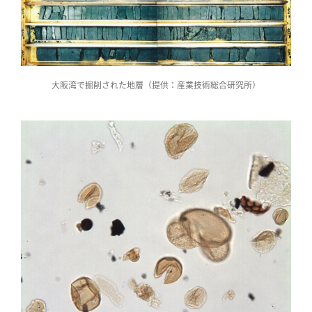
大阪湾で掘削された地層（提供：産業技術総合研究所）