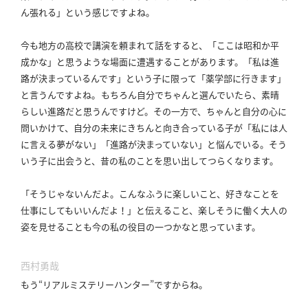
ん張れる」という感じですよね。
今も地方の高校で講演を頼まれて話をすると、「ここは昭和か平
成かな」と思うような場面に遭遇することがあります。
「私は進
路が決まっているんです」という子に限って「薬学部に行きます」
と言うんですよね。
もちろん自分でちゃんと選んでいたら、素晴
らしい進路だと思うんですけど。
その一方で、ちゃんと自分の心に
問いかけて、自分の未来にきちんと向き合っている子が「私には人
に言える夢がない」「進路が決まっていない」と悩んでいる。
そう
いう子に出会うと、昔の私のことを思い出してつらくなります。
「そうじゃないんだよ。
こんなふうに楽しいこと、好きなことを
仕事にしてもいいんだよ！」と伝えること、楽しそうに働く大人の
姿を見せることも今の私の役目の一つかなと思っています。
西村勇哉
もう“リアルミステリーハンター”ですからね。