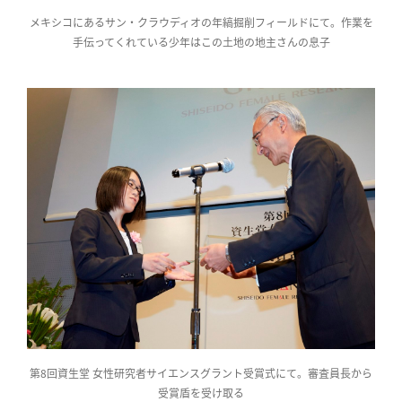
メキシコにあるサン・クラウディオの年縞掘削フィールドにて。作業を
手伝ってくれている少年はこの土地の地主さんの息子
第8回資生堂 女性研究者サイエンスグラント受賞式にて。審査員長から
受賞盾を受け取る