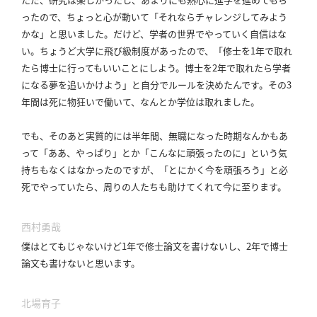
ったので、ちょっと心が動いて「それならチャレンジしてみよう
かな」と思いました。
だけど、学者の世界でやっていく自信はな
い。
ちょうど大学に飛び級制度があったので、「修士を1年で取れ
たら博士に行ってもいいことにしよう。
博士を2年で取れたら学者
になる夢を追いかけよう」と自分でルールを決めたんです。
その3
年間は死に物狂いで働いて、なんとか学位は取れました。
でも、そのあと実質的には半年間、無職になった時期なんかもあ
って「ああ、やっぱり」とか「こんなに頑張ったのに」という気
持ちもなくはなかったのですが、「とにかく今を頑張ろう」と必
死でやっていたら、周りの人たちも助けてくれて今に至ります。
西村勇哉
僕はとてもじゃないけど1年で修士論文を書けないし、2年で博士
論文も書けないと思います。
北場育子