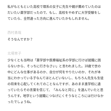
私がもともといた高校で理系の女子に先生や親が薦めていたのは
だいたい薬学部だったので、もし、高校をやめずに大学受験をし
ていたら、全然違った方向に進んでいたかもしれません。
西村勇哉
そうなんですか？
北場育子
少なくとも当時は「薬学部や医療福祉系の学部に行けば就職に困
らないから、そっちに行きなさい」と言われました。
18歳で世の
中にどんな仕事があるのか、自分が何をやりたいのか、それが本
当にわかっている子なんてほとんどいないし、もちろん先生も生徒
の将来を心配してくれてのことなんですが、あのまま進学校に通
っていたらその言葉を信じて、「みんなと同じ」を選んでいたと思
うんです。
地学という就職につなげにくそうなところには行けなか
ったでしょうね。