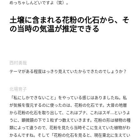
めっちゃしんどいですよ（笑）。
土壌に含まれる花粉の化石から、そ
の当時の気温が推定できる
西村勇哉
テーマがある程度はっきり見えていたからできたのでしょうか？
北場育子
「私にしかできないこと」をやっている感じはありましたね。
私
が気候を復元するのに使ったのは、花粉の化石です。
大昔の地層
から花粉の化石を取り出して、これはブナ、これはスギ...というよ
うに、顕微鏡の下で１粒ずつ数えていきます。
花粉の形は植物の種
類によって違うので、花粉を見たら当時そこに生えていた植物がわ
かるんですね。
そして「花粉の化石を見ると、現在東北に生えてい