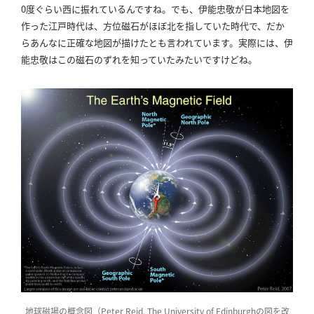
0度ぐらい西に振れているんですね。
でも、伊能忠敬が日本地図を
作った江戸時代は、方位磁石がほぼ北を指していた時代で、だか
らあんなに正確な地図が描けたとも言われています。
実際には、伊
能忠敬はこの磁石のずれを知っていたみたいですけどね。
地球磁場の概念図（Peter Reid, The University of Edinburghの図を改