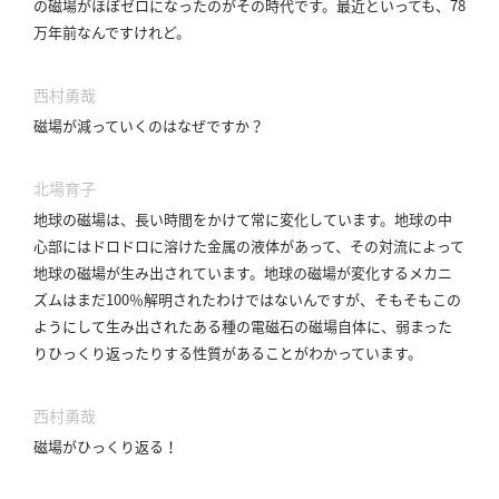
の磁場がほぼゼロになったのがその時代です。
最近といっても、78
万年前なんですけれど。
西村勇哉
磁場が減っていくのはなぜですか？
北場育子
地球の磁場は、長い時間をかけて常に変化しています。
地球の中
心部にはドロドロに溶けた金属の液体があって、その対流によって
地球の磁場が生み出されています。
地球の磁場が変化するメカニ
ズムはまだ100％解明されたわけではないんですが、そもそもこの
ようにして生み出されたある種の電磁石の磁場自体に、弱まった
りひっくり返ったりする性質があることがわかっています。
西村勇哉
磁場がひっくり返る！