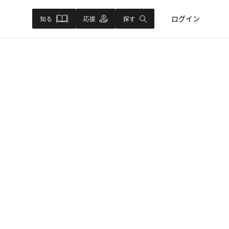
ログイン
知る
応援
探す