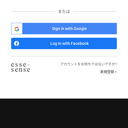
または
Sign in with Google
Log in with Facebook
アカウントをお持ちではないですか?
新規登録 >