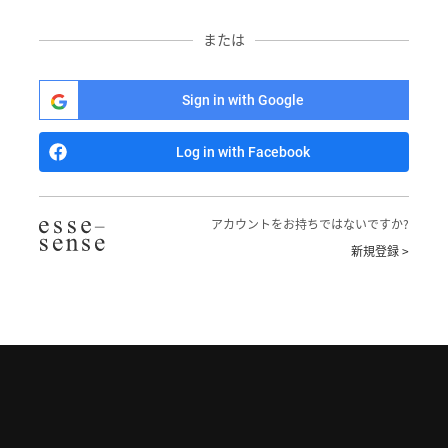
または
Sign in with Google
Log in with Facebook
アカウントをお持ちではないですか?
新規登録 >