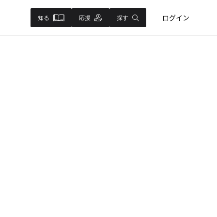
ログイン
知る
応援
探す