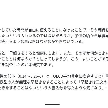
やしていた時間が自由に使えることになったことで、その時間
したいという人もいるのではないだろうか。
子供の頃から早寝
に使えるような早起きはなかなかできないでいる。
ると「早起きをすると健康にもよく、また、そのほか何かとよ
いこととは何なのか？と思ってしまうが、この「よいことがあ
かを調査したのが本研究である。
低下（0.14～0.26%）は、OECD平均賃金に換算すると年額8
夜型の人が無理な早起きをすることによって「早起きは三文の
起きをすることはないという大義名分を得たような気になり、