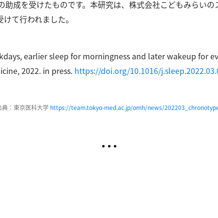
955の助成を受けたものです。
本研究は、株式会社こどもみらいのストレ
受けて行われました。
kdays, earlier sleep for morningness and later wakeup for e
icine, 2022. in press.
https://doi.org/10.1016/j.sleep.2022.03
出典：東京医科大学
https://team.tokyo-med.ac.jp/omh/news/202203_chronotyp