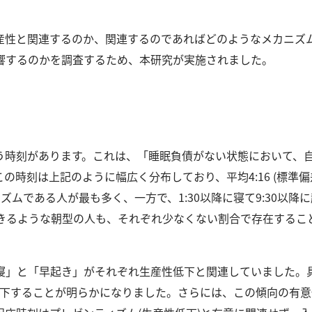
産性と関連するのか、関連するのであればどのようなメカニズ
響するのかを調査するため、本研究が実施されました。
いう時刻があります。
これは、「睡眠負債がない状態において、
この時刻は上記のように幅広く分布しており、平均4:16 (標準偏差:
ムである人が最も多く、一方で、1:30以降に寝て9:30以降に
に起きるような朝型の人も、それぞれ少なくない割合で存在するこ
寝」と「早起き」がそれぞれ生産性低下と関連していました。
が低下することが明らかになりました。
さらには、この傾向の有意