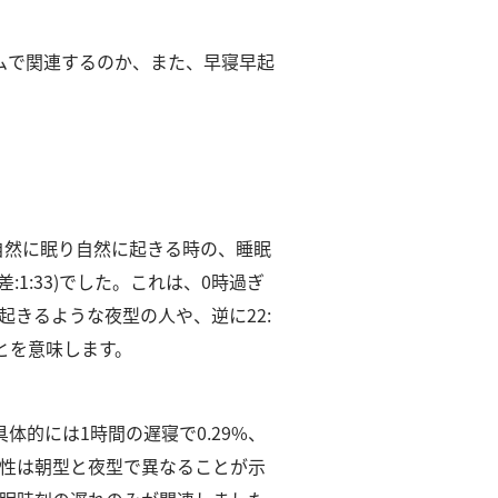
ムで関連するのか、また、早寝早起
自然に眠り自然に起きる時の、睡眠
1:33)でした。
これは、0時過ぎ
起きるような夜型の人や、逆に22:
とを意味します。
具体的には1時間の遅寝で0.29%、
性は朝型と夜型で異なることが示