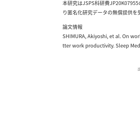
本研究はJSPS科研費JP20K07
り匿名化研究データの無償提供を
論文情報
SHIMURA, Akiyoshi, et al. On wor
tter work productivity. Sleep Med