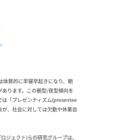
。
e/
は体質的に早寝早起きになり、朝
があります。
この朝型/夜型傾向を
「プレゼンティズム(presentee
象が、社会に対しては欠勤や休業自
ロジェクト)らの研究グループは、