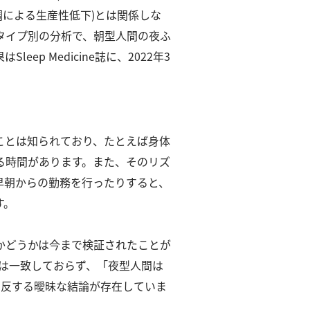
調による生産性低下)とは関係しな
タイプ別の分析で、朝型人間の夜ふ
Sleep Medicine誌に、2022年3
ことは知られており、たとえば身体
る時間があります。
また、そのリズ
早朝からの勤務を行ったりすると、
す。
かどうかは今まで検証されたことが
は一致しておらず、「夜型人間は
相反する曖昧な結論が存在していま