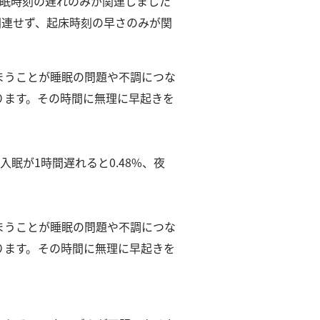
入眠時刻の遅れのみが関連しました
関連せず、起床時刻の早さのみが関
まうことが睡眠の問題や不調につな
ります。
その時間に無理に早起きを
眠が1時間遅れると0.48%、夜
まうことが睡眠の問題や不調につな
ります。
その時間に無理に早起きを