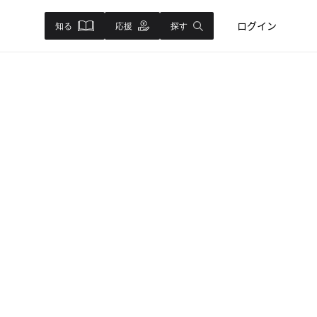
ログイン
知る
応援
探す