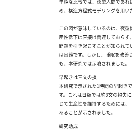
単純な比較では、夜型人間であれ
示
め、構造方程式モデリングを用い
この図が意味しているのは、夜型
産性低下は直接は関連しておらず
問題を引き起こすことが知られて
は困難です。
しかし、睡眠を改善
も、本研究では示唆されました。
早起きは三文の損
本研究で示された1時間の早起きで生じ
す。
これは日額では約3文の損失に
じて生産性を維持するためには、
あることが示されました。
研究助成