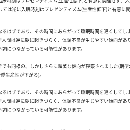
起床時刻はプレゼンティズム(生産性低下)と有意に関連せず、
っては逆に入眠時刻はプレゼンティズム(生産性低下)と有意に
なるはずであり、その時間にあらがって睡眠時間を遅くしてし
型人間は逆に朝に起きづらく、体調不良が生じやすい傾向があ
不調につながっている可能性があります。
でも同様の、しかしさらに顕著な傾向が観察されました(朝型:入
、労働生産性が下がる)。
なるはずであり、その時間にあらがって睡眠時間を遅くしてし
型人間は逆に朝に起きづらく、体調不良が生じやすい傾向があ
不調につながっている可能性があります。