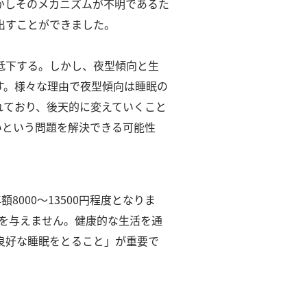
かしそのメカニズムが不明であるた
出すことができました。
低下する。
しかし、夜型傾向と生
す。
様々な理由で夜型傾向は睡眠の
れており、後天的に変えていくこと
いという問題を解決できる可能性
8000～13500円程度となりま
を与えません。
健康的な生活を通
良好な睡眠をとること」が重要で