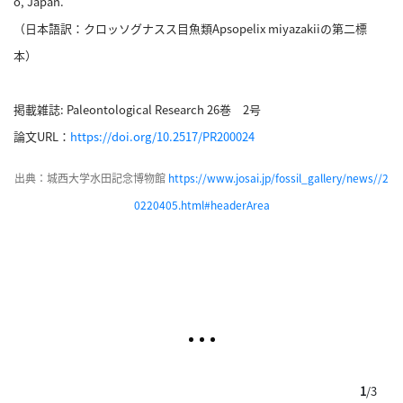
o, Japan.
（日本語訳：クロッソグナスス目魚類Apsopelix miyazakiiの第二標
本）
掲載雑誌: Paleontological Research 26巻 2号
論文URL：
https://doi.org/10.2517/PR200024
出典：城西大学水田記念博物館
https://www.josai.jp/fossil_gallery/news//2
0220405.html#headerArea
1
/
3