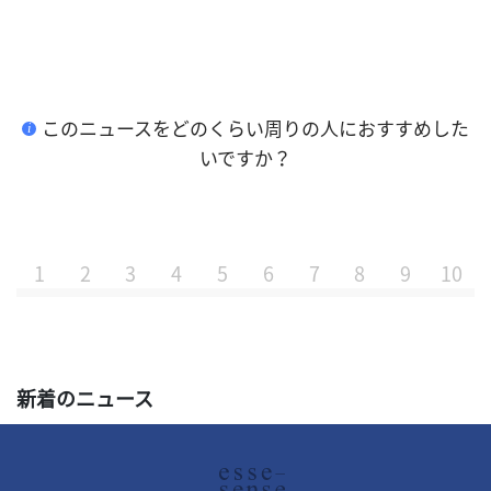
このニュースをどのくらい周りの人におすすめした
i
いですか？
1
2
3
4
5
6
7
8
9
10
新着のニュース