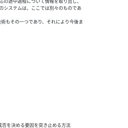
反応の途中過程について情報を取り出し、
Iのシステムは、ここでは別々のものであ
I技術もその一つであり、それにより今後ま
成否を決める要因を突き止める方法