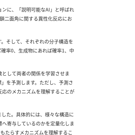
ンに、「説明可能なAI」と呼ばれ
主鎖二面角に関する異性化反応にお
す。
そして、それぞれの分子構造を
確率0、生成物にあれば確率1、中
数として両者の関係を学習させま
標」を予測します。
ただし、予測さ
反応のメカニズムを理解することが
ました。
具体的には、様々な構造に
標へ寄与しているのかを定量化しま
をもたらすメカニズムを理解するこ