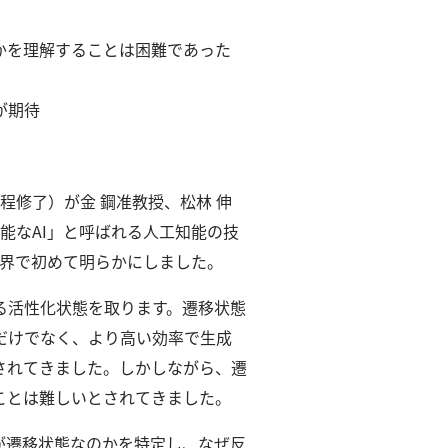
かを理解することは困難であった
が期待
程修了）が金 鋼准教授、松林 伸
能なAI」と呼ばれる人工知能の技
世界で初めて明らかにしました。
る活性化状態を取ります。
遷移状態
だけでなく、より高い効率で生成
されてきました。
しかしながら、遷
ことは難しいとされてきました。
が遷移状態なのかを特定し、なぜ反