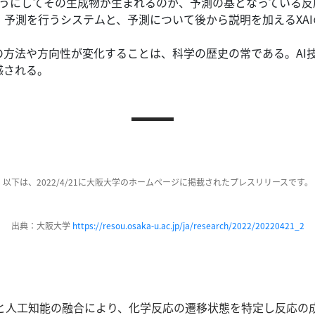
のようにしてその生成物が生まれるのか、予測の基となっている
、予測を行うシステムと、予測について後から説明を加えるXA
の方法や方向性が変化することは、科学の歴史の常である。
A
感される。
以下は、2022/4/21に大阪大学のホームページに掲載されたプレスリリースです。
出典：大阪大学
https://resou.osaka-u.ac.jp/ja/research/2022/20220421_2
と人工知能の融合により、化学反応の遷移状態を特定し反応の