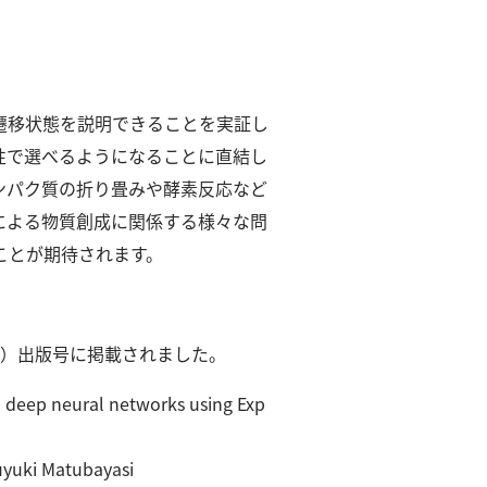
遷移状態を説明できることを実証し
性で選べるようになることに直結し
ンパク質の折り畳みや酵素反応など
による物質創成に関係する様々な問
ことが期待されます。
1日（木）出版号に掲載されました。
 deep neural networks using Exp
uyuki Matubayasi