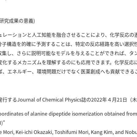
研究成果の意義)
ュレーションと人工知能を融合させることにより、化学反応の
分子構造を的確に予測することは、特定の反応経路を高い選択
収集し、さらに説明可能なモデルを与えることができれば、タ
変化するメカニズムを理解するのにも応用できます。
化学反応
ば、エネルギー、環境問題だけでなく医薬創成へも貢献できる
ournal of Chemical Physics誌の2022年４月2
dinates of alanine dipeptide isomerization obtained from
I)”
ori, Kei-ichi Okazaki, Toshifumi Mori, Kang Kim, and Nob