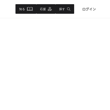
ログイン
知る
応援
探す