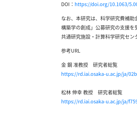
DOI：
https://doi.org/10.1063/5.
なお、本研究は、科学研究費補助金
構築学の創成」公募研究の支援を
共通研究施設・計算科学研究セン
参考URL
金 鋼 准教授 研究者総覧
https://rd.iai.osaka-u.ac.jp/ja/
松林 伸幸 教授 研究者総覧
https://rd.iai.osaka-u.ac.jp/ja/