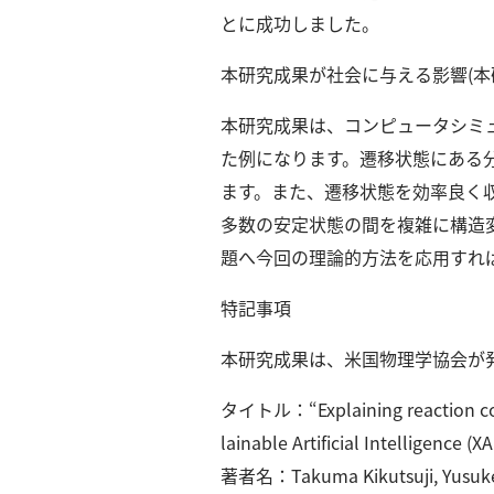
とに成功しました。
示
本研究成果が社会に与える影響(本
本研究成果は、コンピュータシミ
た例になります。
遷移状態にある
ます。
また、遷移状態を効率良く
多数の安定状態の間を複雑に構造
題へ今回の理論的方法を応用すれ
特記事項
本研究成果は、米国物理学協会が発行するJ
タイトル：“Explaining reaction coor
lainable Artificial Intelligence (XA
著者名：Takuma Kikutsuji, Yusuke M