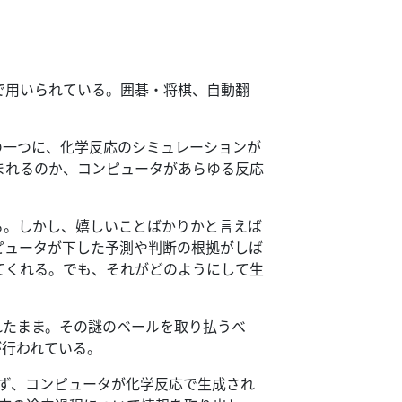
で用いられている。
囲碁・将棋、自動翻
の一つに、化学反応のシミュレーションが
まれるのか、コンピュータがあらゆる反応
る。
しかし、嬉しいことばかりかと言えば
ピュータが下した予測や判断の根拠がしば
てくれる。
でも、それがどのようにして生
れたまま。
その謎のベールを取り払うべ
開発が行われている。
ず、コンピュータが化学反応で生成され