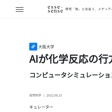
研究「知」と出会う、
メディア
大阪大学
AIが化学反応の
コンピュータシミュレーショ
ト
ッ
プ
自然科学 | 2022.08.15
ス
キュレーター