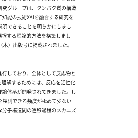
研究グループは、タンパク質の構造
知能の技術XAIを融合する研究を
説明できることを明らかにしまし
選択する理論的方法を構築しまし
4月21日（木）出版号に掲載されました。
進行しており、全体として反応物と
を理解するためには、反応を活性化
理論体系が開発されてきました。
し
を観測できる頻度が極めて少ない
な分子構造間の遷移過程のメカニズ