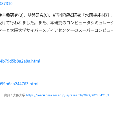
0087310
基盤研究(B)、基盤研究(C)、新学術領域研究「水圏機能材料
受けて行われました。
また、本研究のコンピュータシミュレー
ターと大阪大学サイバーメディアセンターのスーパーコンピュ
02b4b79d5b8a2a8a.html
f75999b6aa244763.html
出典：大阪大学
https://resou.osaka-u.ac.jp/ja/research/2022/20220421_2