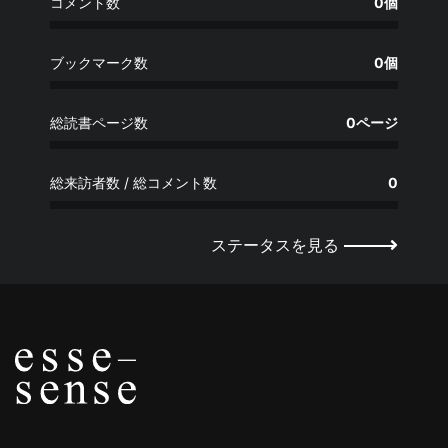
コメント数
0個
ブックマーク数
0個
総読書ページ数
0ページ
総来訪者数 / 総コメント数
0
ステータスを見る