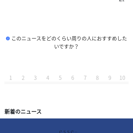
このニュースをどのくらい周りの人におすすめした
i
いですか？
1
2
3
4
5
6
7
8
9
10
新着のニュース