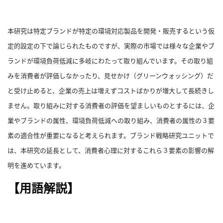
合
わ
本研究は特定ブランドが特定の環境対応製品を開発・販売するという仮
せ
定的設定の下で論じられたものですが、実際の市場では様々な企業やブ
ランドが環境負荷低減に多岐にわたって取り組んでいます。
その取り組
みを消費者が評価しなかったり、見せかけ（グリーンウォッシング）だ
と受け止めると、企業の売上は増えずコストばかりが増大して長続きし
ません。
取り組みに対する消費者の評価を望ましいものとするには、企
業やブランドの属性、環境負荷低減への取り組み、消費者の属性の３要
素の適合性が重要になると考えられます。
ブランド戦略研究ユニットで
は、本研究の延長として、消費者心理に対するこれら３要素の影響の解
明を進めています。
【用語解説】