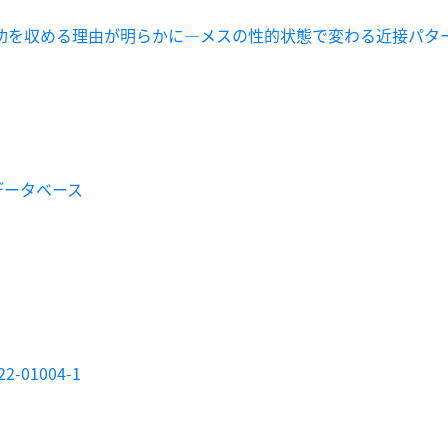
功を収める理由が明らかに―メスの性的状態で変わる近接パタ
データベース
022-01004-1