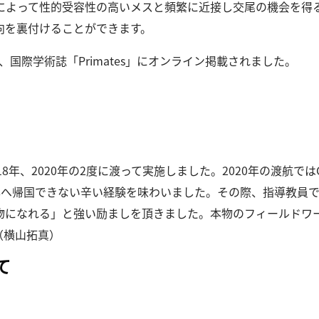
によって性的受容性の高いメスと頻繁に近接し交尾の機会を得
向を裏付けることができます。
、国際学術誌「Primates」にオンライン掲載されました。
8年、2020年の2度に渡って実施しました。
2020年の渡航では
本へ帰国できない辛い経験を味わいました。
その際、指導教員
物になれる」と強い励ましを頂きました。
本物のフィールドワ
（横山拓真）
て