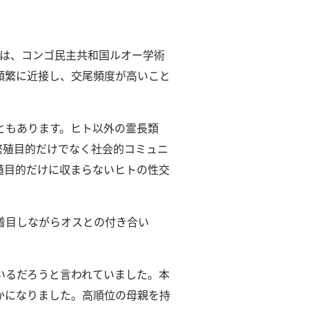
プは、コンゴ民主共和国ルオー学術
頻繁に近接し、交尾頻度が高いこと
ともあります。
ヒト以外の霊長類
繁殖目的だけでなく社会的コミュニ
殖目的だけに収まらないヒトの性交
着目しながらオスとの付き合い
いるだろうと言われていました。
本
かになりました。
高順位の母親を持