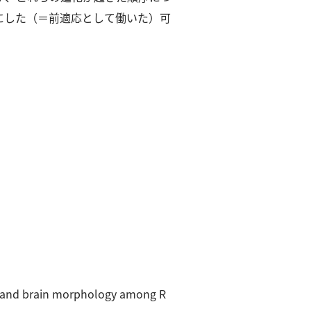
にした（＝前適応として働いた）可
ess and brain morphology among R