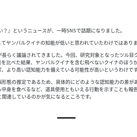
い？』というニュースが、一時SNSで話題になりました。
してヤンバルクイナの知能が低いと思われていたわけではあり
が長らく議論されてきました。
今回、研究対象となったツル目
態を比べた結果、ヤンバルクイナを含む飛べないクイナのほう
ば、より高い認知能力を備えている可能性が高いというわけで
脳形態の推定であるため、具体的にどのような認知能力の差が
ら中身を食べるなど、道具使用ともいえる行動を示すことも報
と関連しているのかが気になるところです。