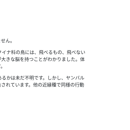
ません。
クイナ科の鳥には、飛べるもの、飛べない
が大きな脳を持つことがわかりました。
体
す。
あるかは未だ不明です。
しかし、ヤンバル
告されています。
他の近縁種で同様の行動