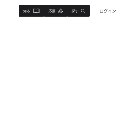
ログイン
知る
応援
探す