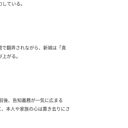
力している。
間で翻弄されながら、新城は「真
び上がる。
0年前後、告知義務が一気に広まる
に、本人や家族の心は置き去りにさ