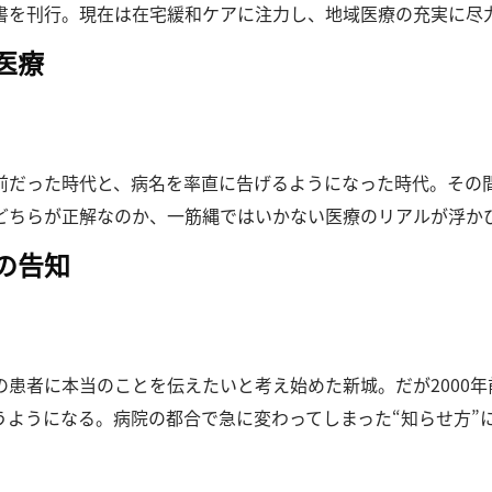
書を刊行。現在は在宅緩和ケアに注力し、地域医療の充実に尽
医療
り前だった時代と、病名を率直に告げるようになった時代。
その
どちらが正解なのか、一筋縄ではいかない医療のリアルが浮か
の告知
の患者に本当のことを伝えたいと考え始めた新城。
だが200
うようになる。
病院の都合で急に変わってしまった“知らせ方”