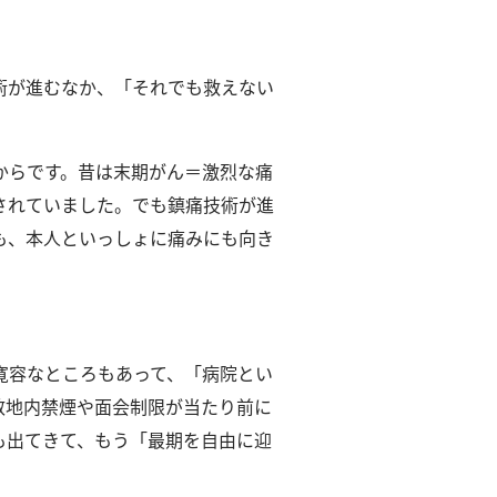
術が進むなか、「それでも救えない
からです。
昔は末期がん＝激烈な痛
されていました。
でも鎮痛技術が進
も、本人といっしょに痛みにも向き
寛容なところもあって、「病院とい
敷地内禁煙や面会制限が当たり前に
も出てきて、もう「最期を自由に迎