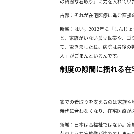
の綺麗な看取り」に力を入れてい
占部：それが在宅医療に進む直接
新城：はい。
2012年に「しん
と、家族がいない孤立世帯や、ゴ
て、驚きましたね。
病院は最後の
人」がごまんといるんです。
制度の隙間に揺れる在
家での看取りを支えるのは家族や
時代に合わなくなり、在宅医療が
新城：日本は高福祉ではない。
家
昔のような家族像が崩れてしまっ