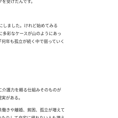
クを受けたんです。
にしました。
けれど始めてみる
に多彩なケースが山のようにあっ
「何年も孤立が続く中で弱っていく
に介護力を頼る仕組みそのものが
現実がある。
共働きや離婚、貧困、孤立が増えて
いたりして自宅に帰れない人も増え