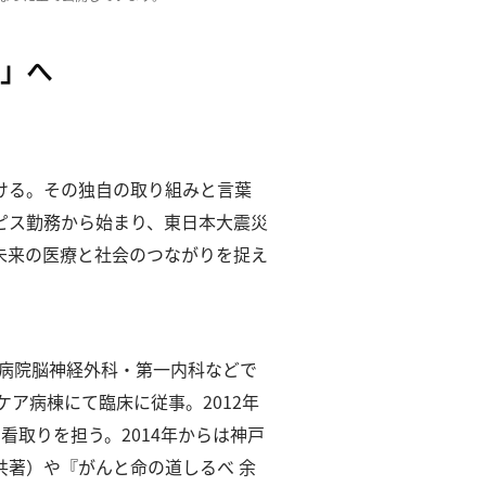
ア」へ
ける。
その独自の取り組みと言葉
ピス勤務から始まり、東日本大震災
未来の医療と社会のつながりを捉え
大学病院脳神経外科・第一内科などで
ア病棟にて臨床に従事。2012年
取りを担う。2014年からは神戸
著）や『がんと命の道しるべ 余