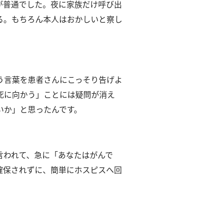
が普通でした。
夜に家族だけ呼び出
る。
もちろん本人はおかしいと察し
う言葉を患者さんにこっそり告げよ
死に向かう」ことには疑問が消え
いか」と思ったんです。
言われて、急に「あなたはがんで
確保されずに、簡単にホスピスへ回