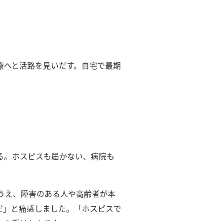
療へと活路を見いだす。
自宅で最期
る。
ホスピスも届かない、病院も
のうえ、障害のある人や高齢者が本
だ」と痛感しました。
「ホスピスで