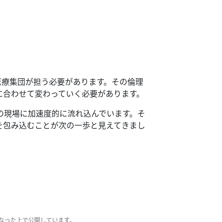
医療集団が担う必要があります。
その倫理
に合わせて変わっていく必要があります。
の現場に加速度的に流れ込んでいます。
そ
を包み込むことが次の一歩と見えてきまし
なった上で公開しています。