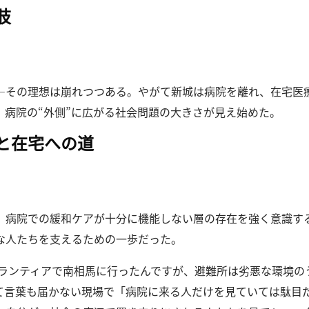
肢
―その理想は崩れつつある。
やがて新城は病院を離れ、在宅医
、病院の“外側”に広がる社会問題の大きさが見え始めた。
と在宅への道
、病院での緩和ケアが十分に機能しない層の存在を強く意識す
な人たちを支えるための一歩だった。
のボランティアで南相馬に行ったんですが、避難所は劣悪な環境
て言葉も届かない現場で「病院に来る人だけを見ていては駄目