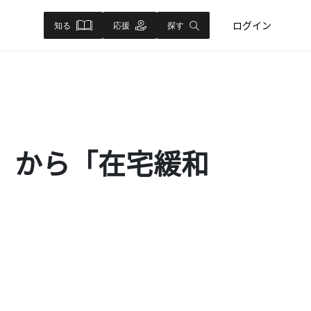
ログイン
知る
応援
探す
」から「在宅緩和