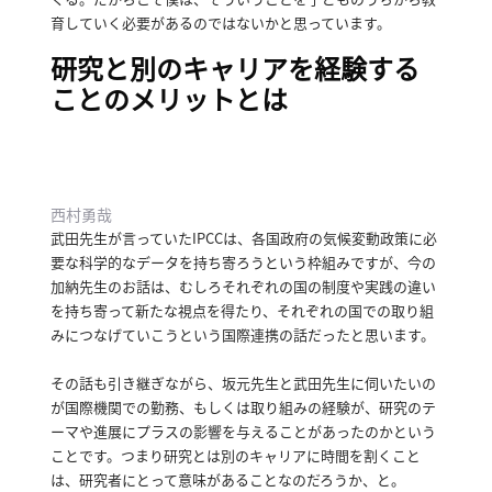
育していく必要があるのではないかと思っています。
研究と別のキャリアを経験する
ことのメリットとは
西村勇哉
武田先生が言っていたIPCCは、各国政府の気候変動政策に必
要な科学的なデータを持ち寄ろうという枠組みですが、今の
加納先生のお話は、むしろそれぞれの国の制度や実践の違い
を持ち寄って新たな視点を得たり、それぞれの国での取り組
みにつなげていこうという国際連携の話だったと思います。
その話も引き継ぎながら、坂元先生と武田先生に伺いたいの
が国際機関での勤務、もしくは取り組みの経験が、研究のテ
ーマや進展にプラスの影響を与えることがあったのかという
ことです。
つまり研究とは別のキャリアに時間を割くこと
は、研究者にとって意味があることなのだろうか、と。