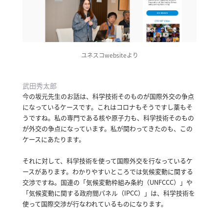
ユネスコwebsiteより
武田秀太郎
今の坂元先生のお話は、科学技術そのものが国際外交の争点
になっているケースです。
これはコロナもそうですし薬もそ
うですね。
私の専門である核や原子力も、科学技術そのもの
が外交の争点になっています。
私が関わってきたのも、この
ケースにあたります。
それに対して、科学技術を使って国際外交を行なっているケ
ースがあります。
わかりやすいところでは気候変動に関する
交渉ですね。
国連の「気候変動枠組み条約（UNFCCC）」や
「気候変動に関する政府間パネル（IPCC）」は、科学技術を
使って国際交渉が行なわれているものになります。