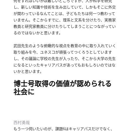
何をすればいいかは難しいところですが、人が科学を研究
し、新しい知識や技術を生み出していて、しかもそこに外交
が関わっているなんてことは、子どもたちは何一つ教わって
いません。
そこからすでに、理系と文系を分けたり、実務家
教員と研究家教員に分けたりしてしまうことにつながってい
るのではないかと思います。
武田先生のような俯瞰的な視点を教育の中に取り入れていく
取り組みを今、ユネスコが頑張ってつくろうとしています
し、その議論に学校の先生が入ったり、そこから大学の先生
になるといったキャリアパスがあってもおもしろいのではな
いかと思います。
博士号取得の価値が認められる
社会に
西村勇哉
もう一つ伺いたいのが、課題6はキャリアパスだけでなく、