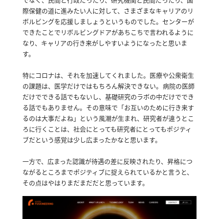
際保健の道に進みたい人に対して、さまざまなキャリアのリ
ボルビングを応援しましょうというものでした。
センターが
できたことでリボルビングドアがあちこちで言われるように
なり、キャリアの行き来がしやすいようになったと思いま
す。
特にコロナは、それを加速してくれました。
医療や公衆衛生
の課題は、医学だけではもちろん解決できない。
病院の医師
だけでできる話でもないし、基礎研究のラボの中だけででき
る話でもありません。
その意味で「お互いのために行き来す
るのは大事だよね」という風潮が生まれ、研究者が違うとこ
ろに行くことは、社会にとっても研究者にとってもポジティ
ブだという感覚は少し広まったかなと思います。
一方で、広まった認識が待遇の差に反映されたり、昇格につ
ながるところまでポジティブに捉えられているかと言うと、
その点はやはりまだまだだと思っています。