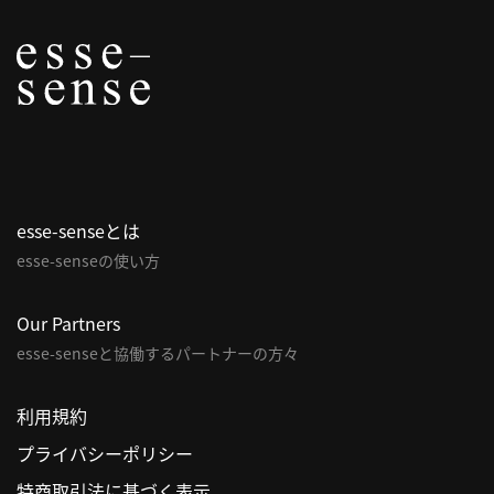
合
わ
せ
esse-senseとは
esse-senseの使い方
Our Partners
esse-senseと協働するパートナーの方々
利用規約
プライバシーポリシー
特商取引法に基づく表示