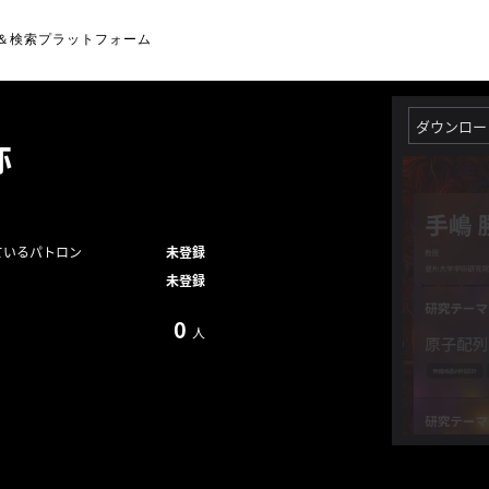
＆検索プラットフォーム
ダウンロー
弥
ているパトロン
未登録
未登録
0
人