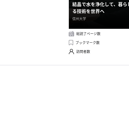
結晶で水を浄化して、暮ら
る技術を世界へ
信州大学
総読了ページ数
ブックマーク数
訪問者数