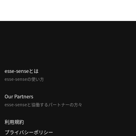
esse-senseとは
esse-senseの使い方
Our Partners
esse-senseと協働するパートナーの方々
利用規約
プライバシーポリシー