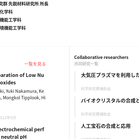
究群 先鋭材料研究所 所長
質化学科
境機能工学科
環境機能工学科
Collaborative researchers
一覧を見る
共同研究一覧
paration of Low Nu
大気圧プラズマを利用し
roxides
科学研究費補助金
ki, Yuki Nakamura, Ke
, Mongkol Tipplook, Hi
バイオクリスタルの合成
科学研究費補助金
- 2022年9月
人工宝石の合成と応用
lectrochemical perf
neutral pH