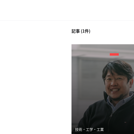
記事 (1件)
技術・工学・工業