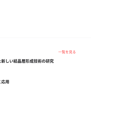
一覧を見る
た新しい結晶層形成技術の研究
と応用