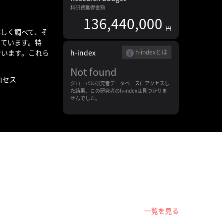
科研費獲得金額
136,440,000
円
しく調べて、そ
っています。特
でいます。これら
h-index
h-indexとは
Not found
ロセス
グローバル研究者データベースにアクセスし
た結果、この研究者のh-indexは見つかりま
せんでした。
一覧を見る