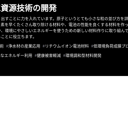
水資源技術の開発
り出すことに力を入れています。原子というとても小さな粒の並び方を詳
ッ素を早くたくさん取り除ける材料や、電池の性能を良くする材料を作
や、環境にやさしいエネルギーを使うための新しい材料作りに取り組ん
ることに役立ちます。
術
浄水材の産業応用
リチウムイオン電池材料
低環境負荷成膜プ
能なエネルギー利用
健康被害軽減
環境調和型材料開発