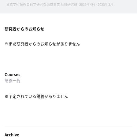
概
日本学術振興会科学研究費助成事業 基盤研究(B) 2019年4月 - 2023年3月
要
研究者からのお知らせ
研究者登録
※まだ研究者からのお知らせがありません
プ
Courses
ラ
講義一覧
イ
バ
※予定されている講義がありません
シ
ー
ポ
リ
シ
Archive
ー