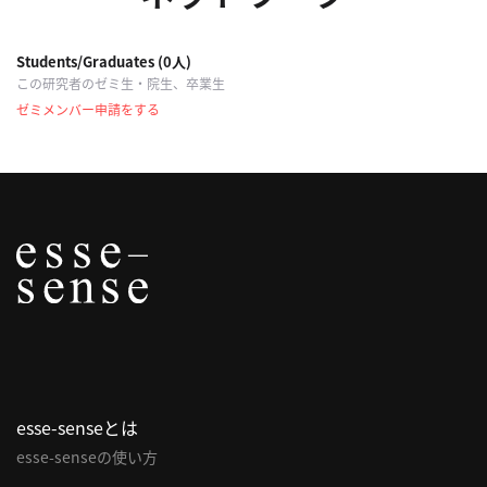
Students/Graduates (0人)
この研究者のゼミ生・院生、卒業生
ゼミメンバー申請をする
esse-senseとは
esse-senseの使い方