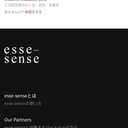
この研究者のゼミ生・院生、卒業生
ゼミメンバー申請をする
esse-senseとは
esse-senseの使い方
Our Partners
esse-senseと協働するパートナーの方々