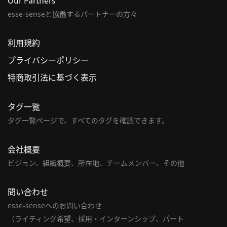
esse-senseと協働するパートナーの方々
パ
ト
利用規約
ロ
ン
プライバシーポリシー
募
特商取引法に基づく表示
集
一
タグ一覧
覧
へ
タグ一覧ページで、すべてのタグを確認できます。
講
会社概要
義
ビジョン、組織概要、所在地、チームメンバー、その他
開
催/
問い合わせ
ア
esse-senseへのお問い合わせ
ー
カ
（ライティング希望、採用・インターンシップ、パート