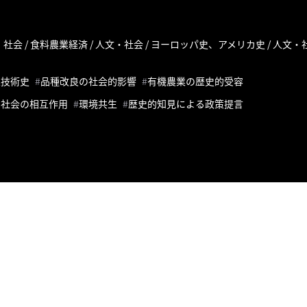
文・社会 / 食料農業経済 / 人文・社会 / ヨーロッパ史、アメリカ史 / 人文・
業技術史
品種改良の社会的影響
有機農業の歴史的受容
と社会の相互作用
環境共生
歴史的知見による政策提言