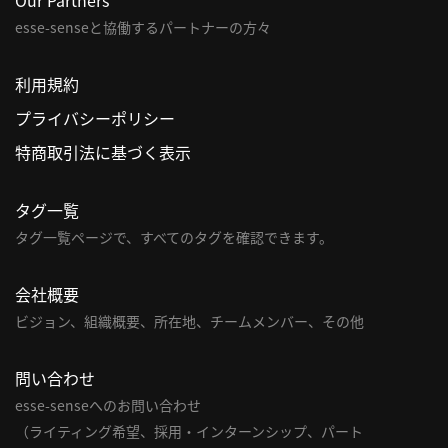
esse-senseと協働するパートナーの方々
パ
ト
利用規約
ロ
ン
プライバシーポリシー
募
特商取引法に基づく表示
集
一
タグ一覧
覧
へ
タグ一覧ページで、すべてのタグを確認できます。
講
会社概要
義
ビジョン、組織概要、所在地、チームメンバー、その他
開
催/
問い合わせ
ア
esse-senseへのお問い合わせ
ー
カ
（ライティング希望、採用・インターンシップ、パート