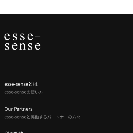
esse-senseとは
esse-senseの使い方
Our Partners
esse-senseと協働するパートナーの方々