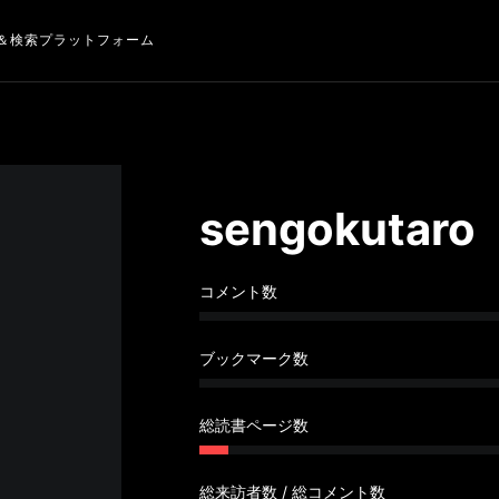
＆検索プラットフォーム
sengokutaro
コメント数
ブックマーク数
総読書ページ数
総来訪者数 / 総コメント数