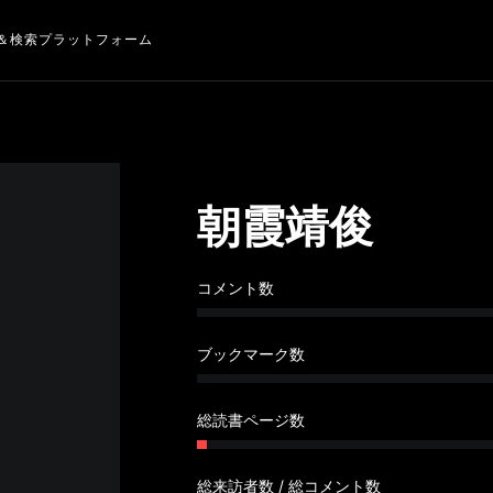
＆検索プラットフォーム
朝霞靖俊
コメント数
ブックマーク数
総読書ページ数
総来訪者数 / 総コメント数