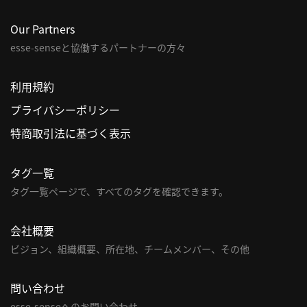
概
要
Our Partners
esse-senseと協働するパートナーの方々
利用規約
研究者登録
プライバシーポリシー
特商取引法に基づく表示
プ
タグ一覧
ラ
タグ一覧ページで、すべてのタグを確認できます。
イ
バ
シ
会社概要
ー
ビジョン、組織概要、所在地、チームメンバー、その他
ポ
リ
問い合わせ
シ
esse-senseへのお問い合わせ
ー