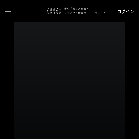
研究「知」と出会う、
ログイン
メディア＆検索プラットフォーム
ト
ッ
プ
ス
テ
ー
タ
ス