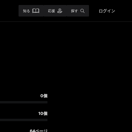
ログイン
知る
応援
探す
0個
10個
64ページ