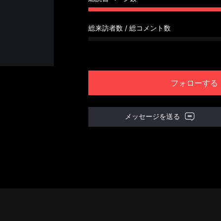
総来訪者数 / 総コメント数
フォローする
メッセージを送る