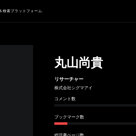
＆検索プラットフォーム
丸山尚貴
リサーチャー
株式会社シグマアイ
コメント数
ブックマーク数
総読書ページ数