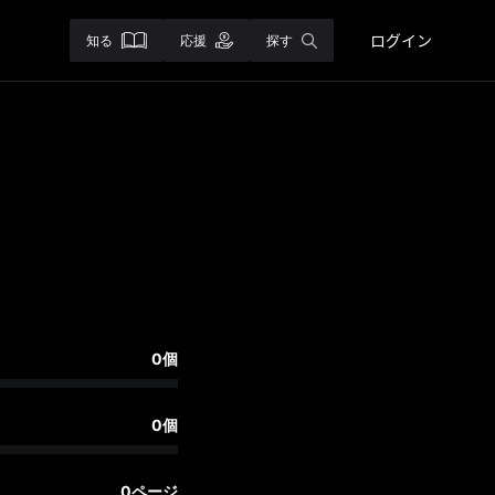
ログイン
知る
応援
探す
0個
0個
0ページ