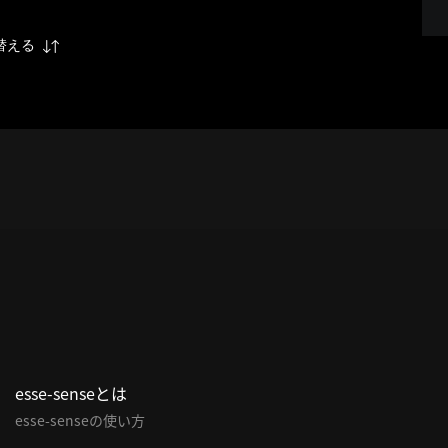
替える
esse-senseとは
esse-senseの使い方