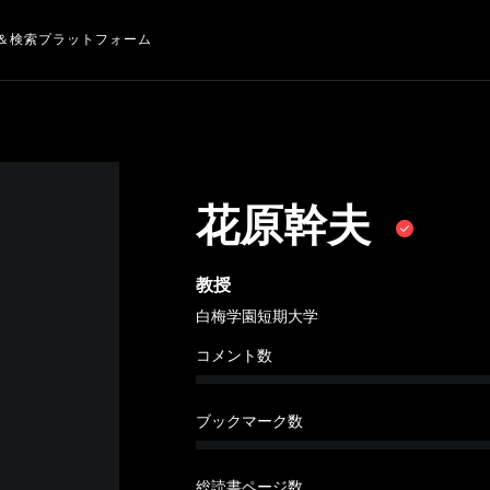
＆検索プラットフォーム
花原幹夫
教授
白梅学園短期大学
コメント数
ブックマーク数
総読書ページ数