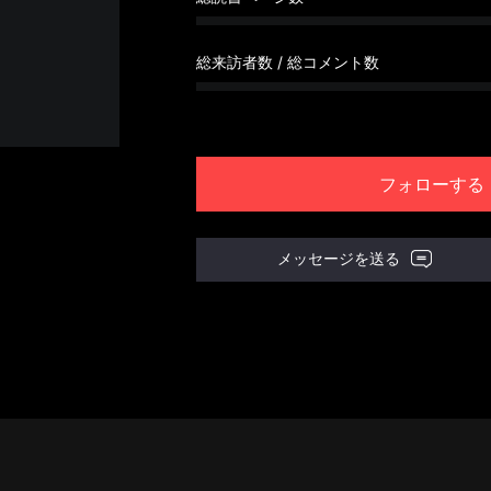
総来訪者数 / 総コメント数
フォローする
メッセージを送る