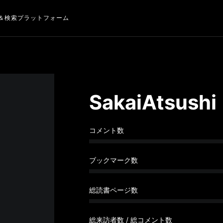
＆検索プラットフォーム
SakaiAtsushi
コメント数
ブックマーク数
総読書ページ数
総来訪者数 / 総コメント数