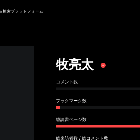
＆検索プラットフォーム
牧亮太
コメント数
ブックマーク数
総読書ページ数
総来訪者数 / 総コメント数