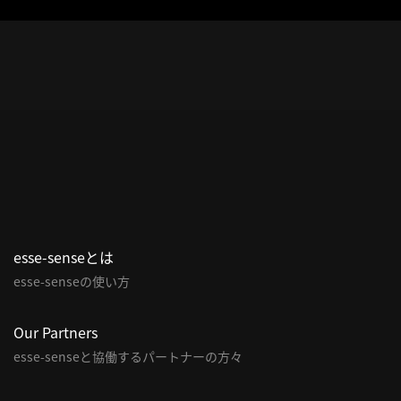
esse-senseとは
esse-senseの使い方
Our Partners
esse-senseと協働するパートナーの方々