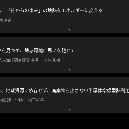
し、「神からの恵み」の地熱をエネルギーに変える
木 杏奈
林を見つめ、地球環境に思いを馳せて
法人海洋研究開発機構 小林 秀樹
 物質理工学院 松下祥子