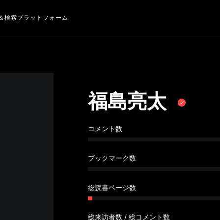
＆検索プラットフォーム
福島亮太
コメント数
ブックマーク数
総読書ページ数
総来訪者数 / 総コメント数