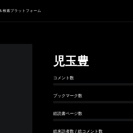
＆検索プラットフォーム
児玉豊
コメント数
ブックマーク数
総読書ページ数
総来訪者数 / 総コメント数