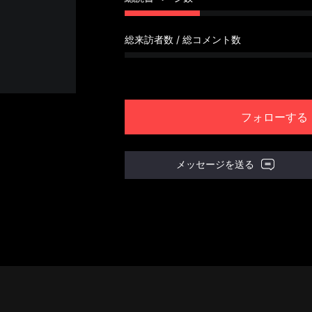
総来訪者数 / 総コメント数
フォローする
メッセージを送る