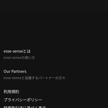
esse-senseとは
esse-senseの使い方
Our Partners
esse-senseと協働するパートナーの方々
利用規約
プライバシーポリシー
特商取引法に基づく表示