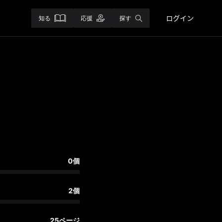
ログイン
知る
応援
探す
0個
2個
25ページ