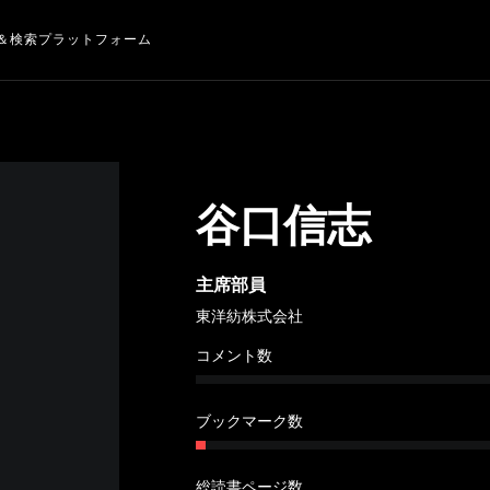
＆検索プラットフォーム
谷口信志
主席部員
東洋紡株式会社
コメント数
ブックマーク数
総読書ページ数