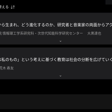
替える
から生まれ、どう進化するのか、研究者と音楽家の両面からア
院 情報理工学系研究科・次世代知能科学研究センター 大黒達也
は私のもの」という考えに基づく教育は社会の分断を広げてい
荒木 寿友