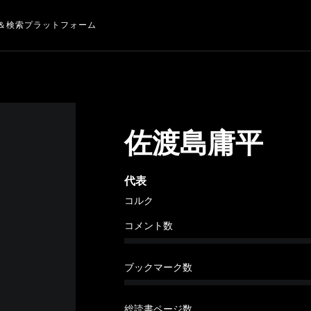
＆検索プラットフォーム
佐渡島庸平
代表
コルク
コメント数
ブックマーク数
総読書ページ数