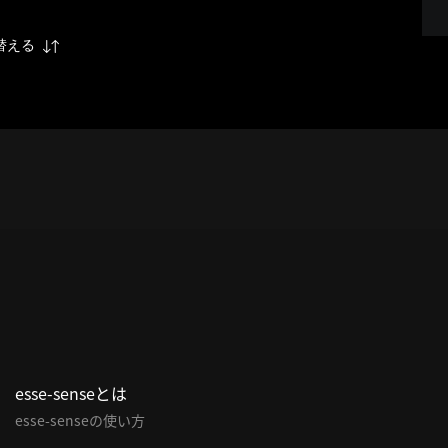
替える
esse-senseとは
esse-senseの使い方