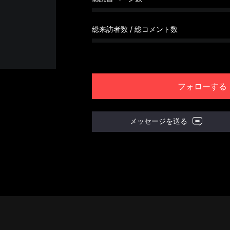
総来訪者数 / 総コメント数
フォローする
メッセージを送る