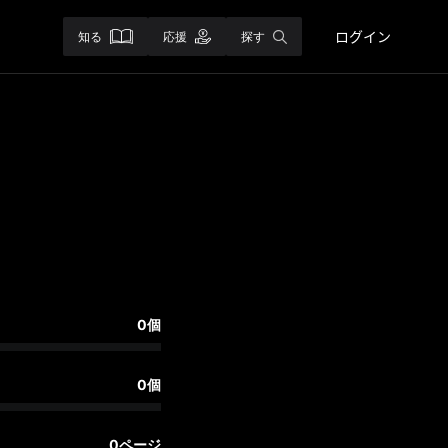
ログイン
知る
応援
探す
0個
0個
0ページ