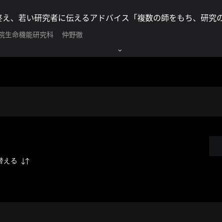
終え、若い研究者に伝えるアドバイス「複数の師をもち、研究
 院生命機能研究科 仲野徹
替える