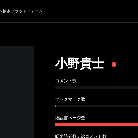
＆検索プラットフォーム
小野貴士
コメント数
ブックマーク数
総読書ページ数
総来訪者数 / 総コメント数