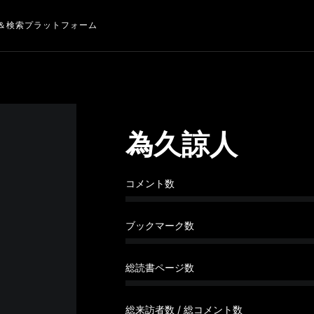
＆検索プラットフォーム
為久諒人
コメント数
ブックマーク数
総読書ページ数
総来訪者数 / 総コメント数