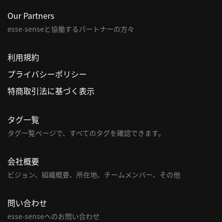
Our Partners
利
esse-senseと協働するパートナーの方々
用
規
約
利用規約
特
プライバシーポリシー
商
特商取引法に基づく表示
取
引
法
タグ一覧
に
タグ一覧ページで、すべてのタグを確認できます。
基
づ
会社概要
く
ビジョン、組織概要、所在地、チームメンバー、その他
表
示
問い合わせ
問
esse-senseへのお問い合わせ
い