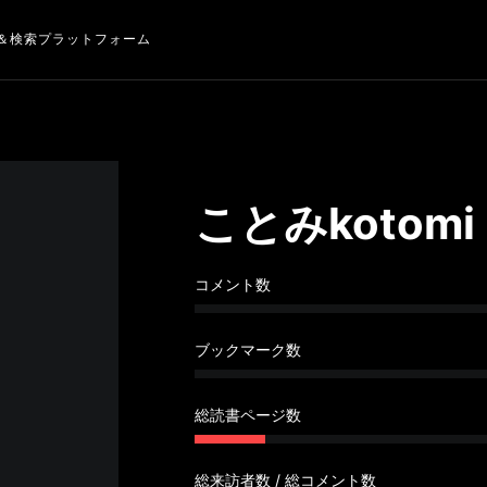
＆検索プラットフォーム
ことみkotomi
コメント数
ブックマーク数
総読書ページ数
総来訪者数 / 総コメント数