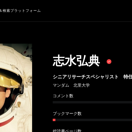
＆検索プラットフォーム
志水弘典
シニアリサーチスペシャリスト 特
マンダム 北里大学
コメント数
ブックマーク数
総読書ページ数