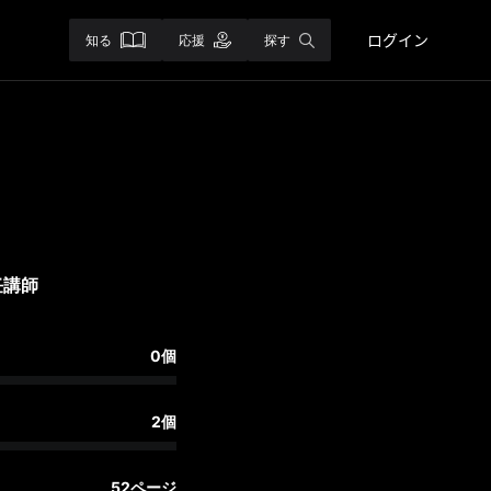
ログイン
知る
応援
探す
任講師
0個
2個
52ページ