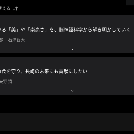
替える
いる「美」や「崇高さ」を、脳神経科学から解き明かしていく
学部 石津智大
魚食を守り、長崎の未来にも貢献にしたい
矢野 清