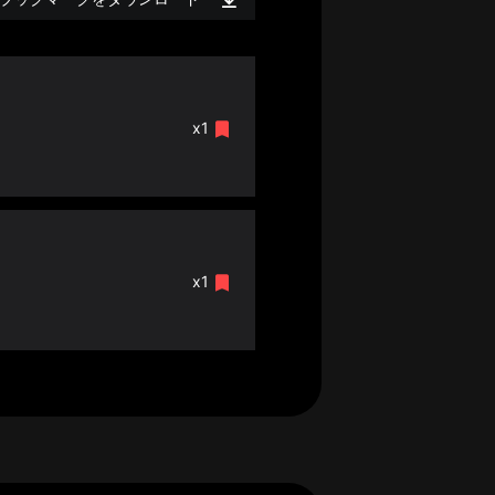
x1
x1