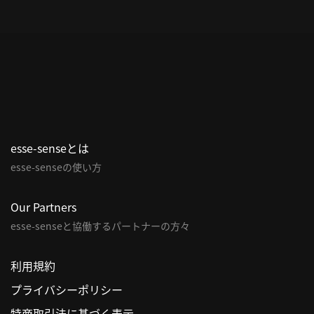
esse-senseとは
esse-senseの使い方
Our Partners
esse-senseと協働するパートナーの方々
利用規約
プライバシーポリシー
特商取引法に基づく表示