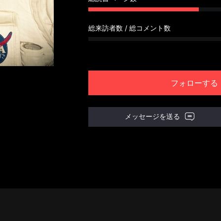
総来訪者数 / 総コメント数
フォローする
メッセージを送る