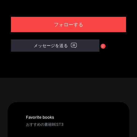
パ
ト
フォローする
ロ
ン
募
メッセージを送る
集
一
覧
へ
講
義
開
催/
ア
Favorite books
ー
おすすめの書籍BEST3
カ