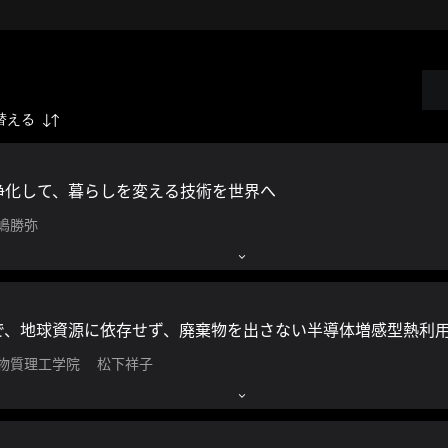
替える
浄化して、暮らしを変える技術を世界へ
嶋勝弥
 物質理工学院 松下祥子