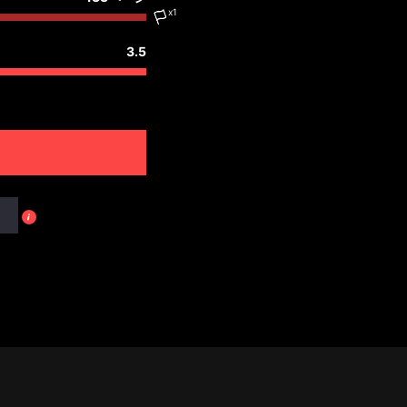
x1
3.5