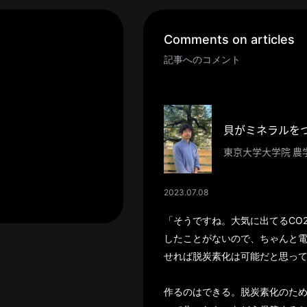
Comments on articles
記事へのコメント
東京大学大学院 農
2023.07.08
「そうですね。大気に出てるCO
したことがないので、ちゃんと
せれば脱炭素化は可能だと思っ
作るのはできる。脱炭素化のため