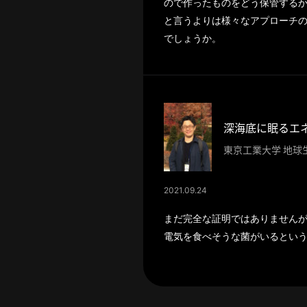
ので作ったものをどう保管する
と言うよりは様々なアプローチ
でしょうか。
東京工業大学 地球
2021.09.24
まだ完全な証明ではありません
電気を食べそうな菌がいるとい