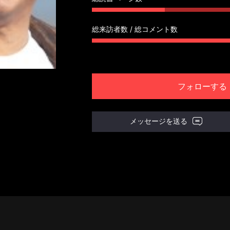
総来訪者数 / 総コメント数
フォローする
メッセージを送る