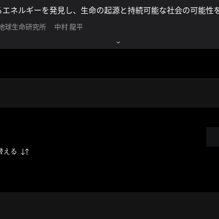
るエネルギーを発見し、生命の起源と持続可能な社会の可能性
 地球生命研究所 中村 龍平
替える