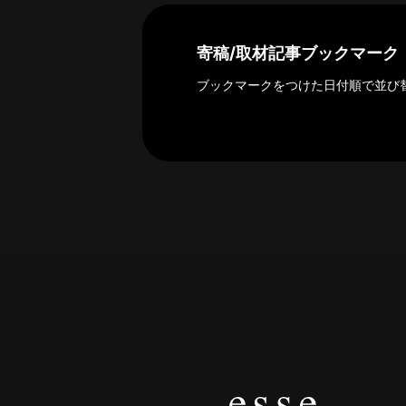
示
寄稿/取材記事ブックマーク
ブックマークをつけた日付順で並び