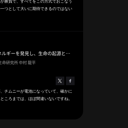
かが勝負で、すべてをこの方式でおこなう
の一つとして大いに期待できるのではない
深海底に眠るエネルギーを発見し、生命の起源と持続可能な社会の可能性を探る
生命研究所 中村 龍平
が、チムニーが電池になっていて、確かに
うところまでは、ほぼ間違いないですね。