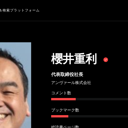
＆検索プラットフォーム
櫻井重利
代表取締役社長
アンヴァール株式会社
コメント数
ブックマーク数
総読書ページ数