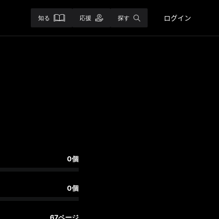
ログイン
知る
応援
探す
0個
0個
67ページ