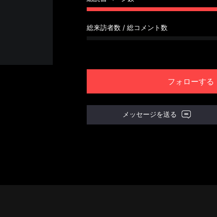
総来訪者数 / 総コメント数
フォローする
メッセージを送る