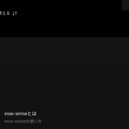
替える
esse-senseとは
esse-senseの使い方