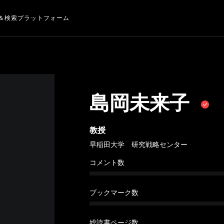
＆検索プラットフォーム
島岡未来子
教授
早稲田大学 研究戦略センター
コメント数
ブックマーク数
総読書ページ数