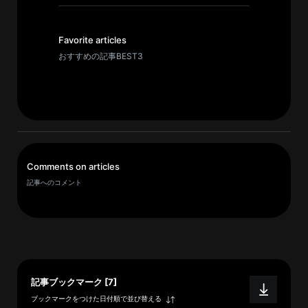
イ
ブ
一
Favorite articles
覧
おすすめの記事BEST3
へ
研
究
者
一
Comments on articles
覧
記事へのコメント
へ
研
究
者
記事ブックマーク [7]
探
ブックマークをつけた日付順で並び替える
索