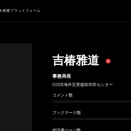
＆検索プラットフォーム
吉椿雅道
事務局長
CODE海外災害援助市民センター
コメント数
ブックマーク数
総読書ページ数