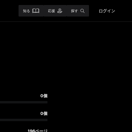
ログイン
知る
応援
探す
0個
0個
196ページ