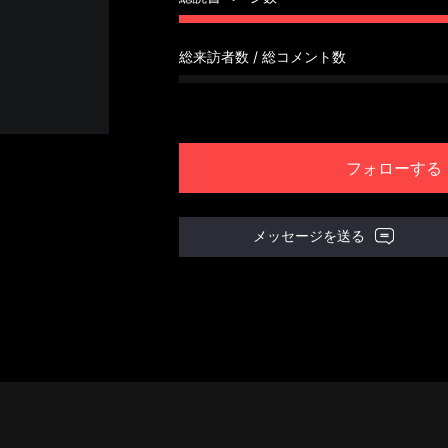
総来訪者数 / 総コメント数
フォローする
メッセージを送る