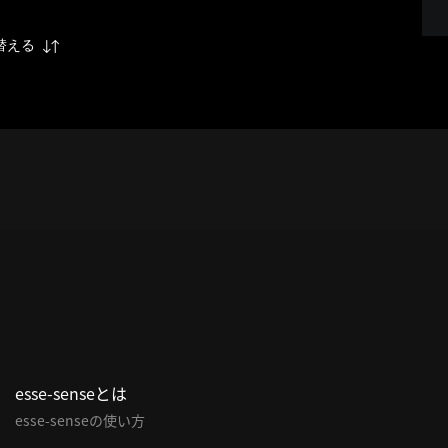
替える
esse-senseとは
esse-senseの使い方