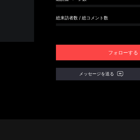
総来訪者数 / 総コメント数
フォローする
メッセージを送る