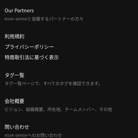
Our Partners
利
用
esse-senseと協働するパートナーの方々
規
約
利用規約
特
プライバシーポリシー
商
特商取引法に基づく表示
取
引
法
タグ一覧
に
タグ一覧ページで、すべてのタグを確認できます。
基
づ
会社概要
く
ビジョン、組織概要、所在地、チームメンバー、その他
表
示
問い合わせ
問
esse-senseへのお問い合わせ
い