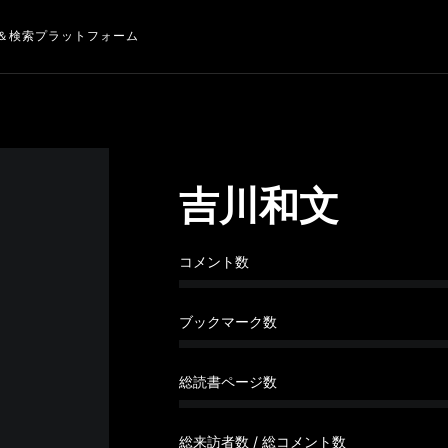
＆検索プラットフォーム
吉川和文
コメント数
ブックマーク数
総読書ページ数
総来訪者数 / 総コメント数