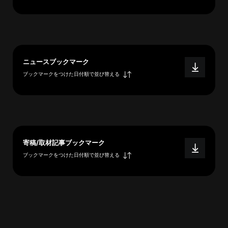
へ
esse-
ニュースブックマーク
sense
ブックマークをつけた日付順で並び替える
と
は
推
薦
コ
メ
寄稿/取材記事ブックマーク
ン
ブックマークをつけた日付順で並び替える
ト
Our
Partners
会
社