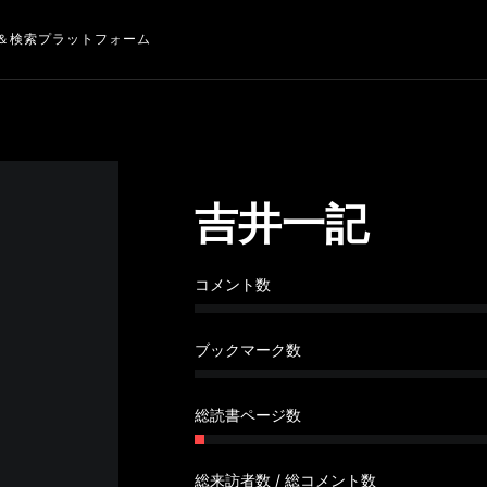
＆検索プラットフォーム
吉井一記
コメント数
ブックマーク数
総読書ページ数
総来訪者数 / 総コメント数